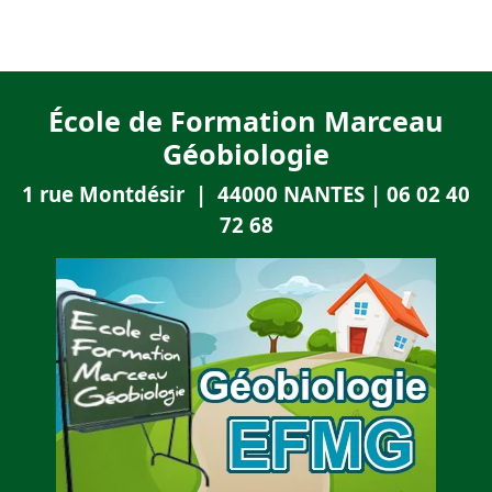
École de Formation Marceau
Géobiologie
1 rue Montdésir | 44000 NANTES | 06 02 40
72 68