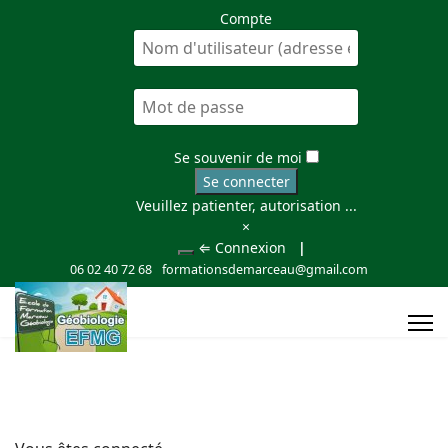
Compte
Se souvenir de moi
Se connecter
Veuillez patienter, autorisation ...
×
⇐ Connexion
|
06 02 40 72 68
formationsdemarceau@gmail.com